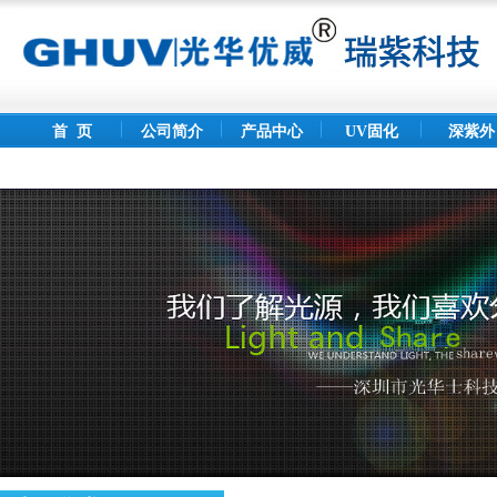
首 页
公司简介
产品中心
UV固化
深紫外
灯
LED