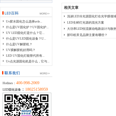
相关文章
MORE>>
浅谈LED冷光源固化灯在光学膜领
Uv胶水固化怎么选择uvle...
LED生鲜灯光源的混光方案
什么是UV固化炉？UV固化炉...
大功率LED恒流驱动电路设计与散
UV LED固化灯是什么？它...
胶印机常见品牌主要有哪些？
什么是UVLED固化设备？U...
什么是UV解胶机？
UV膜解胶机好用吗？
LED UV固化灯能替代所有...
Uv点光源固化机是什么，它与...
MORE>>
400-998-2069
Hotlines：
：
18025158959
LED固化设备