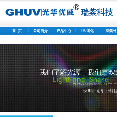
首 页
公司简介
产品中心
UV固化
深紫外
灯
LED