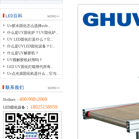
MORE>>
Uv胶水固化怎么选择uvle...
什么是UV固化炉？UV固化炉...
UV LED固化灯是什么？它...
什么是UVLED固化设备？U...
什么是UV解胶机？
UV膜解胶机好用吗？
LED UV固化灯能替代所有...
Uv点光源固化机是什么，它与...
MORE>>
400-998-2069
Hotlines：
：
18025158959
LED固化设备