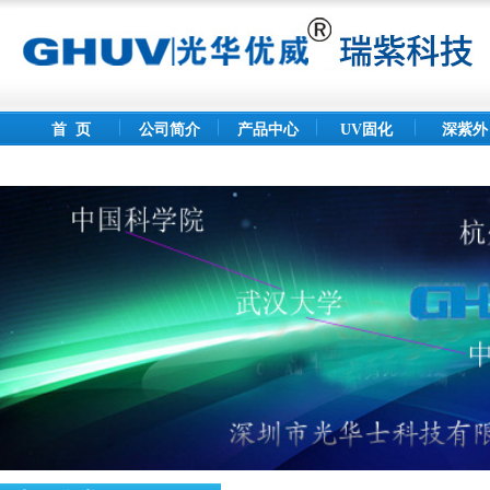
首 页
公司简介
产品中心
UV固化
深紫外
灯
LED