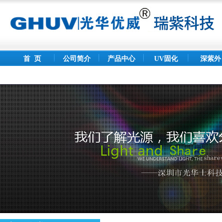
首 页
公司简介
产品中心
UV固化
深紫外
灯
LED