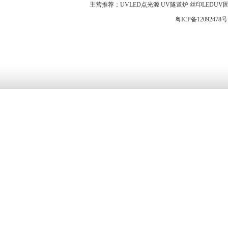
主营推荐：UVLED点光源 UV隧道炉 丝印LEDUV固化灯 
粤ICP备12092478号