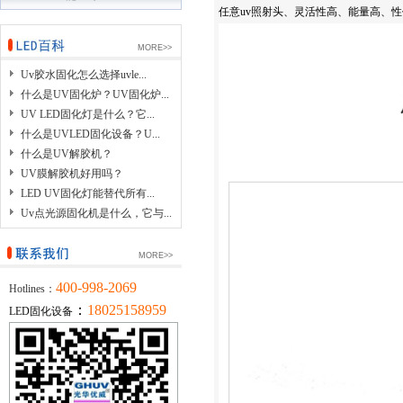
任意
uv
照射头、灵活性高、能量高、性
MORE>>
Uv胶水固化怎么选择uvle...
什么是UV固化炉？UV固化炉...
UV LED固化灯是什么？它...
什么是UVLED固化设备？U...
什么是UV解胶机？
UV膜解胶机好用吗？
LED UV固化灯能替代所有...
Uv点光源固化机是什么，它与...
MORE>>
400-998-2069
Hotlines：
：
18025158959
LED固化设备