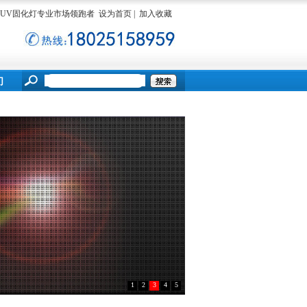
ED UV固化灯专业市场领跑者
设为首页
|
加入收藏
们
1
2
3
4
5