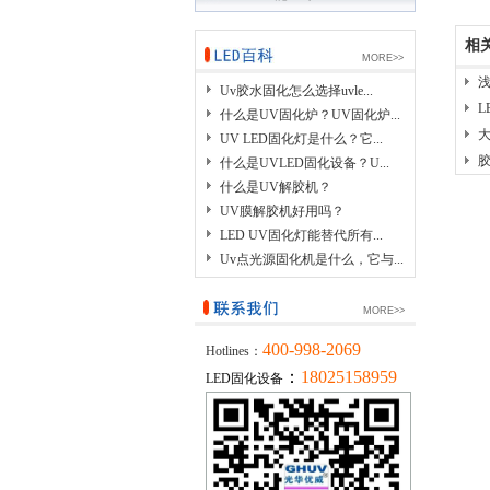
相
MORE>>
Uv胶水固化怎么选择uvle...
L
什么是UV固化炉？UV固化炉...
UV LED固化灯是什么？它...
什么是UVLED固化设备？U...
什么是UV解胶机？
UV膜解胶机好用吗？
LED UV固化灯能替代所有...
Uv点光源固化机是什么，它与...
MORE>>
400-998-2069
Hotlines：
：
18025158959
LED固化设备