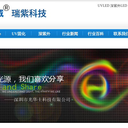
UVLED 深紫外L
心
UV固化
深紫外
行业新闻
行业百科
联系我
灯
LED