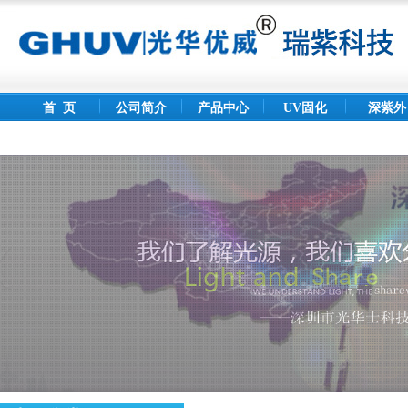
首 页
公司简介
产品中心
UV固化
深紫外
灯
LED