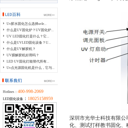
MORE>>
Uv胶水固化怎么选择uvle...
什么是UV固化炉？UV固化炉...
UV LED固化灯是什么？它...
什么是UVLED固化设备？U...
什么是UV解胶机？
UV膜解胶机好用吗？
LED UV固化灯能替代所有...
Uv点光源固化机是什么，它与...
MORE>>
400-998-2069
Hotlines：
：
18025158959
LED固化设备
深圳市光华士科技有限公
化、测试打样教书固化、