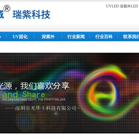
UVLED 深紫外L
心
UV固化
深紫外
行业新闻
行业百科
联系我
灯
LED