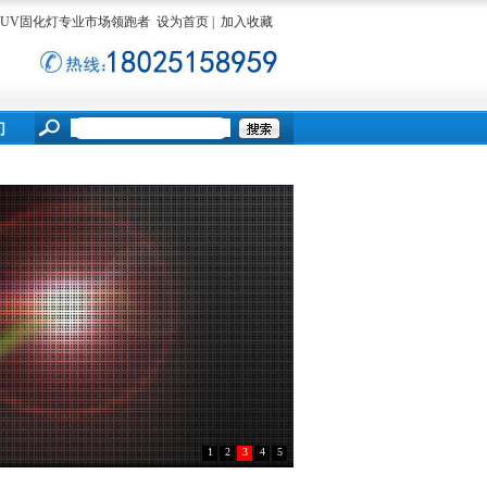
ED UV固化灯专业市场领跑者
设为首页
|
加入收藏
们
1
2
3
4
5