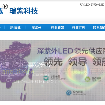
UVLED 深紫外L
心
UV固化
深紫外
行业新闻
行业百科
联系我
灯
LED