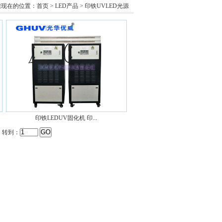
您现在的位置：
首页
>
LED产品
> 印铁UVLED光源
印铁LEDUV固化机 印...
 转到：