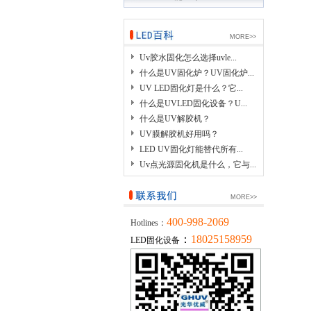
MORE>>
Uv胶水固化怎么选择uvle...
什么是UV固化炉？UV固化炉...
UV LED固化灯是什么？它...
什么是UVLED固化设备？U...
什么是UV解胶机？
UV膜解胶机好用吗？
LED UV固化灯能替代所有...
Uv点光源固化机是什么，它与...
MORE>>
400-998-2069
Hotlines：
：
18025158959
LED固化设备